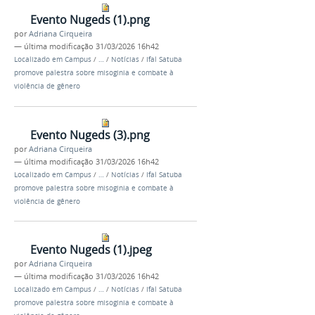
Evento Nugeds (1).png
por
Adriana Cirqueira
—
última modificação
31/03/2026 16h42
Localizado em
Campus
/
…
/
Notícias
/
Ifal Satuba
promove palestra sobre misoginia e combate à
violência de gênero
Evento Nugeds (3).png
por
Adriana Cirqueira
—
última modificação
31/03/2026 16h42
Localizado em
Campus
/
…
/
Notícias
/
Ifal Satuba
promove palestra sobre misoginia e combate à
violência de gênero
Evento Nugeds (1).jpeg
por
Adriana Cirqueira
—
última modificação
31/03/2026 16h42
Localizado em
Campus
/
…
/
Notícias
/
Ifal Satuba
promove palestra sobre misoginia e combate à