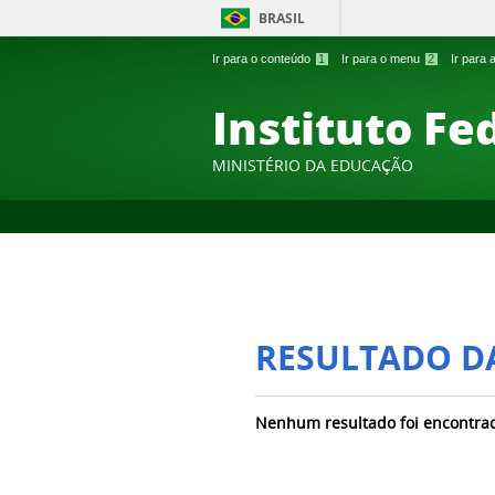
BRASIL
Ir para o conteúdo
1
Ir para o menu
2
Ir para
Instituto Fe
MINISTÉRIO DA EDUCAÇÃO
RESULTADO D
Nenhum resultado foi encontra