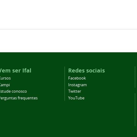
Vem ser Ifal
Redes sociais
Cursos
Facebook
Campi
Instagram
Estude conosco
Twitter
Perguntas frequentes
YouTube