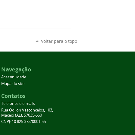
Voltar para o topo
Navegação
Acessibilidade
Mapa do site
Contatos
Telefones e e-mails
Rua Odilon Vasconcelos, 103,
Maceió (AL), 57035-660
CNPJ: 10.825.373/0001-55