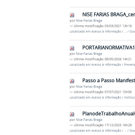
NISE FARIAS BRAGA_cer
por
Nise Farias Braga
—
última modificação
03/03/2021 13h18
Localizado em
Acesso à Informação
/
…
/
Ouv
PORTARIANORMATIVA1
por
Nise Farias Braga
—
última modificação
08/05/2026 14h21
Localizado em
Acesso à Informação
/
Prevenç
Passo a Passo Manifes
por
Nise Farias Braga
—
última modificação
07/07/2021 15h00
Localizado em
Acesso à Informação
/
Institu
PlanodeTrabalhoAnual
por
Nise Farias Braga
—
última modificação
17/12/2025 16h28
Localizado em
Acesso à Informação
/
…
/
Ouv