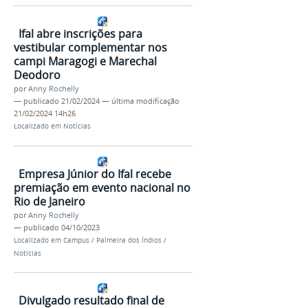
Ifal abre inscrições para
vestibular complementar nos
campi Maragogi e Marechal
Deodoro
por
Anny Rochelly
—
publicado
21/02/2024
—
última modificação
21/02/2024 14h26
Localizado em
Notícias
Empresa Júnior do Ifal recebe
premiação em evento nacional no
Rio de Janeiro
por
Anny Rochelly
—
publicado
04/10/2023
Localizado em
Campus
/
Palmeira dos Índios
/
Notícias
Divulgado resultado final de