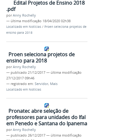
Edital Projetos de Ensino 2018
.pdf
por
Anny Rochelly
—
última modificação
18/04/2020 02h38
Localizado em
Notícias
/
Proen seleciona projetos de
ensino para 2018
Proen seleciona projetos de
ensino para 2018
por
Anny Rochelly
—
publicado
21/12/2017
—
última modificação
27/12/2017 09h46
— registrado em:
Servidor
,
Mais
Localizado em
Notícias
Pronatec abre seleção de
professores para unidades do Ifal
em Penedo e Santana do Ipanema
por
Anny Rochelly
—
publicado
26/12/2017
—
última modificação