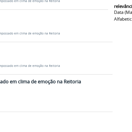
empossado em clima de emoção na Reitoria
relevânc
Data (ma
Alfabeti
empossado em clima de emoção na Reitoria
empossado em clima de emoção na Reitoria
sado em clima de emoção na Reitoria