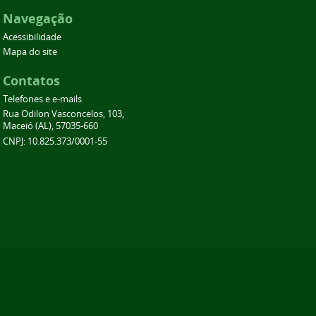
Navegação
Acessibilidade
Mapa do site
Contatos
Telefones e e-mails
Rua Odilon Vasconcelos, 103,
Maceió (AL), 57035-660
CNPJ: 10.825.373/0001-55