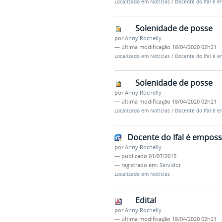
Localizado em
Notícias
/
Docente do Ifal é 
Solenidade de posse
por
Anny Rochelly
—
última modificação
18/04/2020 02h21
Localizado em
Notícias
/
Docente do Ifal é 
Solenidade de posse
por
Anny Rochelly
—
última modificação
18/04/2020 02h21
Localizado em
Notícias
/
Docente do Ifal é 
Docente do Ifal é empos
por
Anny Rochelly
—
publicado
01/07/2015
— registrado em:
Servidor
Localizado em
Notícias
Edital
por
Anny Rochelly
—
última modificação
18/04/2020 02h21