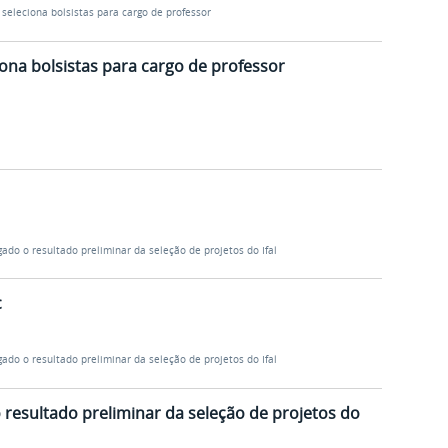
 seleciona bolsistas para cargo de professor
iona bolsistas para cargo de professor
lgado o resultado preliminar da seleção de projetos do Ifal
c
lgado o resultado preliminar da seleção de projetos do Ifal
 o resultado preliminar da seleção de projetos do