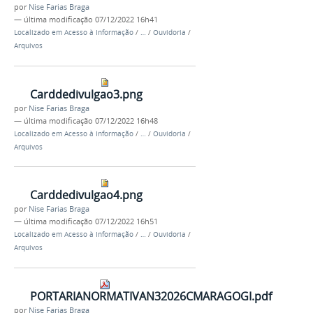
por
Nise Farias Braga
—
última modificação
07/12/2022 16h41
Localizado em
Acesso à Informação
/
…
/
Ouvidoria
/
Arquivos
Carddedivulgao3.png
por
Nise Farias Braga
—
última modificação
07/12/2022 16h48
Localizado em
Acesso à Informação
/
…
/
Ouvidoria
/
Arquivos
Carddedivulgao4.png
por
Nise Farias Braga
—
última modificação
07/12/2022 16h51
Localizado em
Acesso à Informação
/
…
/
Ouvidoria
/
Arquivos
PORTARIANORMATIVAN32026CMARAGOGI.pdf
por
Nise Farias Braga