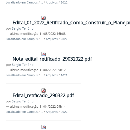
Localizado em
Campus
/
…
/
Arquivos
/
2022
Edital_01_2022_Retificado_Como_Construir_o_Planej
por
Sergio Tenório
—
última modificação
11/03/2022 16h08
Localizado em
Campus
/
…
/
Arquivos
/
2022
Nota_edital_retificado_29032022.pdf
por
Sergio Tenório
—
última modificação
11/04/2022 09h12
Localizado em
Campus
/
…
/
Arquivos
/
2022
Edital_retificado_290322.pdf
por
Sergio Tenório
—
última modificação
11/04/2022 09h14
Localizado em
Campus
/
…
/
Arquivos
/
2022