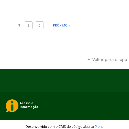
1
2
3
PRÓXIMO »
Voltar para o topo
Desenvolvido com o CMS de código aberto
Plone