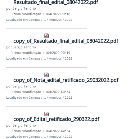
Resultado_final_edital_08042022.pdf
por
Sergio Tenório
—
última modificação
11/04/2022 09h18
Localizado em
Campus
/
…
/
Arquivos
/
2022
copy_of_Resultado_final_edital_08042022.pdf
por
Sergio Tenório
—
última modificação
11/04/2022 09h19
Localizado em
Campus
/
…
/
Arquivos
/
2022
copy_of_Nota_edital_retificado_29032022.pdf
por
Sergio Tenório
—
última modificação
11/04/2022 14h34
Localizado em
Campus
/
…
/
Arquivos
/
2022
copy_of_Edital_retificado_290322.pdf
por
Sergio Tenório
—
última modificação
11/04/2022 14h34
Localizado em
Campus
/
…
/
Arquivos
/
2022