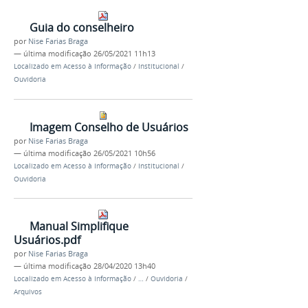
Guia do conselheiro
por
Nise Farias Braga
—
última modificação
26/05/2021 11h13
Localizado em
Acesso à Informação
/
Institucional
/
Ouvidoria
Imagem Conselho de Usuários
por
Nise Farias Braga
—
última modificação
26/05/2021 10h56
Localizado em
Acesso à Informação
/
Institucional
/
Ouvidoria
Manual Simplifique
Usuários.pdf
por
Nise Farias Braga
—
última modificação
28/04/2020 13h40
Localizado em
Acesso à Informação
/
…
/
Ouvidoria
/
Arquivos