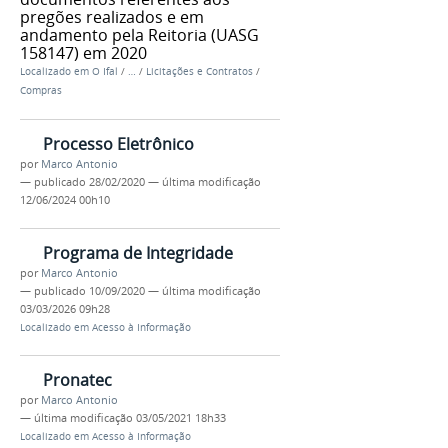
pregões realizados e em
andamento pela Reitoria (UASG
158147) em 2020
Localizado em
O Ifal
/
…
/
Licitações e Contratos
/
Compras
Processo Eletrônico
por
Marco Antonio
—
publicado
28/02/2020
—
última modificação
12/06/2024 00h10
Programa de Integridade
por
Marco Antonio
—
publicado
10/09/2020
—
última modificação
03/03/2026 09h28
Localizado em
Acesso à Informação
Pronatec
por
Marco Antonio
—
última modificação
03/05/2021 18h33
Localizado em
Acesso à Informação