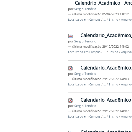
Calendrio_Acadmico__Ano
por
Sergio Tenório
—
última modificação
05/04/2023 11h12
Localizado em
Campus
/
…
/
Ensino
/
Arquivo
Calendario_Acadêmico
por
Sergio Tenório
—
última modificação
29/12/2022 14h02
Localizado em
Campus
/
…
/
Ensino
/
Arquivo
Calendario_Acadêmico
por
Sergio Tenório
—
última modificação
29/12/2022 14h03
Localizado em
Campus
/
…
/
Ensino
/
Arquivo
Calendario_Acadêmico
por
Sergio Tenório
—
última modificação
29/12/2022 14h07
Localizado em
Campus
/
…
/
Ensino
/
Arquivo