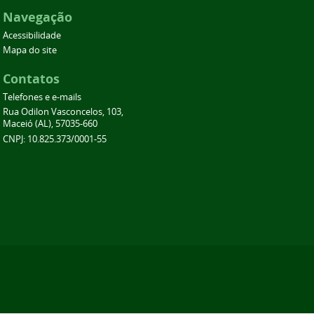
Navegação
Acessibilidade
Mapa do site
Contatos
Telefones e e-mails
Rua Odilon Vasconcelos, 103,
Maceió (AL), 57035-660
CNPJ: 10.825.373/0001-55