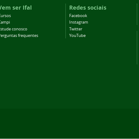
Vem ser Ifal
Redes sociais
Cursos
Facebook
Campi
Instagram
Estude conosco
Twitter
Perguntas frequentes
YouTube