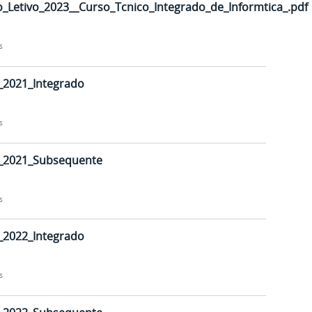
_Letivo_2023__Curso_Tcnico_Integrado_de_Informtica_.pdf
s
_2021_Integrado
s
_2021_Subsequente
s
_2022_Integrado
s