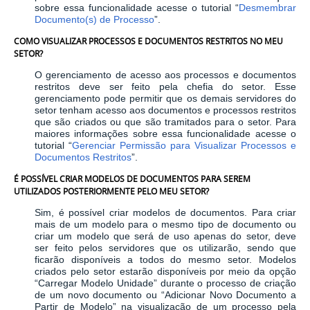
sobre essa funcionalidade acesse o tutorial “
Desmembrar
Documento(s) de Processo
”.
COMO VISUALIZAR PROCESSOS E DOCUMENTOS RESTRITOS NO MEU
SETOR?
O gerenciamento de acesso aos processos e documentos
restritos deve ser feito pela chefia do setor. Esse
gerenciamento pode permitir que os demais servidores do
setor tenham acesso aos documentos e processos restritos
que são criados ou que são tramitados para o setor. Para
maiores informações sobre essa funcionalidade acesse o
tutorial “
Gerenciar Permissão para Visualizar Processos e
Documentos Restritos
”.
É POSSÍVEL CRIAR MODELOS DE DOCUMENTOS PARA SEREM
UTILIZADOS POSTERIORMENTE PELO MEU SETOR?
Sim, é possível criar modelos de documentos. Para criar
mais de um modelo para o mesmo tipo de documento ou
criar um modelo que será de uso apenas do setor, deve
ser feito pelos servidores que os utilizarão, sendo que
ficarão disponíveis a todos do mesmo setor. Modelos
criados pelo setor estarão disponíveis por meio da opção
“Carregar Modelo Unidade” durante o processo de criação
de um novo documento ou “Adicionar Novo Documento a
Partir de Modelo” na visualização de um processo pela