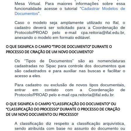
Mesa Virtual. Para maiores informações sobre essa
funcionalidade acesse o tutorial “
Cadastrar Modelos de
Documentos
”.
Caso o modelo seja amplamente utilizado no Ifal, o
cadastro deverá ser solicitado para a Coordenação de
Protocolo/PROAD pelo e-mail cpa.reitoria@ifal.edu.br,
anexando o modelo em formato editável.
O QUE SIGNIFICA O CAMPO “TIPO DE DOCUMENTO” DURANTE O
PROCESSO DE CRIAÇÃO DE UM NOVO DOCUMENTO?
Os “Tipos de Documentos” são as nomenclaturas
cadastradas no Sipac para controle dos documentos que
são cadastrados e para auxiliar nas buscas e facilitar o
acesso a eles.
Para cadastro ou exclusão de novos tipos documentais,
entrar em contato com a Coordenação de
Protocolo/PROAD pelo e-mail cpa.reitoria@ifal.edu.br.
O QUE SIGNIFICA O CAMPO “CLASSIFICAÇÃO DO DOCUMENTO” OU
“CLASSIFICAÇÃO DO PROCESSO” DURANTE O PROCESSO DE CRIAÇÃO
DE UM NOVO DOCUMENTO OU PROCESSO?
A classificação diz respeito a classificação arquivística,
sendo atribuída com base no assunto do documento ou