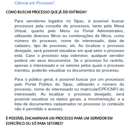
Ciência em Processo
”.
COMO BUSCAR PROCESSO QUE JÁ DEI ENTRADA?
Para servidores logados no Sipac, é possível buscar
processos pela consulta de processos, tanto pela Mesa
Virtual, quanto pelo Menu ou Portal Administrativo,
utilizando diversos filtros ou combinações de filtros, como
número do processo, nome do interessado, data de
cadastro, tipo de processo, etc. Ao localizar o processo
desejado, será possível visualizar em qual setor o processo
está. Caso o processo seja ostensivo, qualquer servidor
poderá ver seus documentos. Se o processo for restrito,
apenas o interessado e os setores pelos quais o processo
tramitou, poderão visualizar os documentos do processo.
Para o público geral, é possível buscar por um processos
pelo Portal Público do Sipac, utilizando o número do
processo, nome do interessado ou matrícula/CPF/CNPJ do
interessado. Ao localizar o processo desejado, será
possível visualizar os dados gerais, a movimentação, e a
lista de documentos cadastrados no processo (o conteúdo
não é permitido o acesso).
É POSSÍVEL ENCAMINHAR UM PROCESSO PARA UM SERVIDOR EM
ESPECÍFICO OU SÓ PARA SETORES?