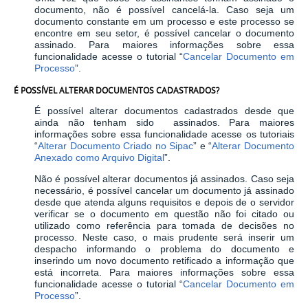
documento, não é possível cancelá-la. Caso seja um
documento constante em um processo e este processo se
encontre em seu setor, é possível cancelar o documento
assinado. Para maiores informações sobre essa
funcionalidade acesse o tutorial “
Cancelar Documento em
Processo
”.
É POSSÍVEL ALTERAR DOCUMENTOS CADASTRADOS?
É possível alterar documentos cadastrados desde que
ainda não tenham sido assinados. Para maiores
informações sobre essa funcionalidade acesse os tutoriais
“
Alterar Documento Criado no Sipac
” e “
Alterar Documento
Anexado como Arquivo Digital
”.
Não é possível alterar documentos já assinados. Caso seja
necessário, é possível cancelar um documento já assinado
desde que atenda alguns requisitos e depois de o servidor
verificar se o documento em questão não foi citado ou
utilizado como referência para tomada de decisões no
processo. Neste caso, o mais prudente será inserir um
despacho informando o problema do documento e
inserindo um novo documento retificado a informação que
está incorreta. Para maiores informações sobre essa
funcionalidade acesse o tutorial “
Cancelar Documento em
Processo
”.