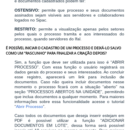
e documentos cadastrados podem ter:
OSTENSIVO:
permite que processo e seus documentos
assinados sejam visíveis aos servidores e colaboradores
logados no Sipac.
RESTRITO:
permite a visualização apenas pelos setores
pelos quais o processo tramita e aos interessados do
processo, quando servidores do Ifal.
É POSSÍVEL INICIAR O CADASTRO DE UM PROCESSO E DEIXÁ-LO SALVO
COMO UM "RASCUNHO" PARA FINALIZAR A CRIAÇÃO DEPOIS?
Sim, a função que deve ser utilizada para isso é “ABRIR
PROCESSO”. Com essa função o usuário registrará os
dados gerais do processo e seus interessados. Ao concluir
esse registro, aparecerá um link para inclusão de
documentos. Caso não queira incluir documentos nesse
momento o processo ficará com a situação “aberto” na
seção “PROCESSOS ABERTOS NA UNIDADE”, permitindo
que inclua documentos a qualquer momento. Para maiores
informações sobre essa funcionalidade acesse o tutorial
“
Abrir Processo
”.
Caso todos os documentos que deseja inserir estejam em
PDF é possível utilizar a função "ADICIONAR
DOCUMENTOS EM LOTE", dessa forma será possível