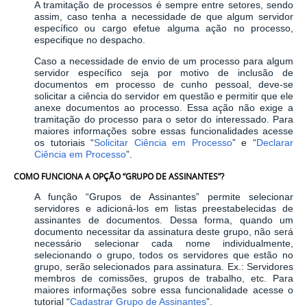
A tramitação de processos é sempre entre setores, sendo
assim, caso tenha a necessidade de que algum servidor
específico ou cargo efetue alguma ação no processo,
especifique no despacho.
Caso a necessidade de envio de um processo para algum
servidor específico seja por motivo de inclusão de
documentos em processo de cunho pessoal, deve-se
solicitar a ciência do servidor em questão e permitir que ele
anexe documentos ao processo. Essa ação não exige a
tramitação do processo para o setor do interessado. Para
maiores informações sobre essas funcionalidades acesse
os tutoriais “
Solicitar Ciência em Processo
” e “
Declarar
Ciência em Processo
”.
COMO FUNCIONA A OPÇÃO “GRUPO DE ASSINANTES”?
A função “Grupos de Assinantes” permite selecionar
servidores e adicioná-los em listas preestabelecidas de
assinantes de documentos. Dessa forma, quando um
documento necessitar da assinatura deste grupo, não será
necessário selecionar cada nome individualmente,
selecionando o grupo, todos os servidores que estão no
grupo, serão selecionados para assinatura. Ex.: Servidores
membros de comissões, grupos de trabalho, etc. Para
maiores informações sobre essa funcionalidade acesse o
tutorial “
Cadastrar Grupo de Assinantes
”.