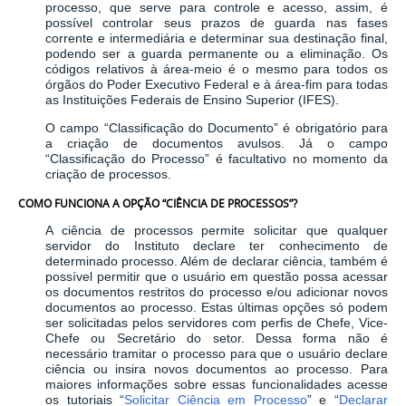
processo, que serve para controle e acesso, assim, é
possível controlar seus prazos de guarda nas fases
corrente e intermediária e determinar sua destinação final,
podendo ser a guarda permanente ou a eliminação. Os
códigos relativos à área-meio é o mesmo para todos os
órgãos do Poder Executivo Federal e à área-fim para todas
as Instituições Federais de Ensino Superior (IFES).
O campo “Classificação do Documento” é obrigatório para
a criação de documentos avulsos. Já o campo
“Classificação do Processo” é facultativo no momento da
criação de processos.
COMO FUNCIONA A OPÇÃO “CIÊNCIA DE PROCESSOS”?
A ciência de processos permite solicitar que qualquer
servidor do Instituto declare ter conhecimento de
determinado processo. Além de declarar ciência, também é
possível permitir que o usuário em questão possa acessar
os documentos restritos do processo e/ou adicionar novos
documentos ao processo. Estas últimas opções só podem
ser solicitadas pelos servidores com perfis de Chefe, Vice-
Chefe ou Secretário do setor. Dessa forma não é
necessário tramitar o processo para que o usuário declare
ciência ou insira novos documentos ao processo. Para
maiores informações sobre essas funcionalidades acesse
os tutoriais “
Solicitar Ciência em Processo
” e “
Declarar