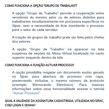
COMO FUNCIONA A OPÇÃO “GRUPO DE TRABALHO”?
A opção “Grupo de Trabalho” permite a cooperação entre
servidores do mesmo setor ou de setores distintos para
trabalharem simultaneamente em processos específicos no
Sipac, sem a necessidade de ficar tramitando o processo
para o setor de cada servidor.
A criação de grupos de trabalho pode ser feita pelos chefes
dos setores.
A opção “Grupo de Trabalho” irá aparecer na lista
suspensa de seções da Mesa Virtual localizada no canto
superior esquerdo dentro da tela.
COMO FUNCIONA A FUNÇÃO AUTUAR PROCESSO?
A opção possibilita resgatar um documento avulso gerado
no Sipac para abertura de processo com capa,
preservando, inclusive, o mesmo número de protocolo
(exemplo: Memorando Eletrônico). Para maiores
informações sobre essa funcionalidade acesse o tutorial
“
Autuar Processo
”.
QUAL A VALIDADE DA ASSINATURA CADASTRADA, UTILIZADA NO SIPAC,
COM LOGIN E SENHA?