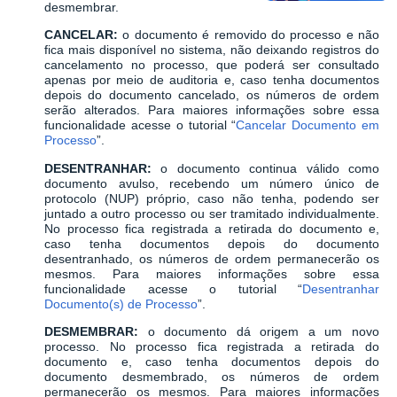
desmembrar.
CANCELAR:
o documento é removido do processo e não
fica mais disponível no sistema, não deixando registros do
cancelamento no processo, que poderá ser consultado
apenas por meio de auditoria e, caso tenha documentos
depois do documento cancelado, os números de ordem
serão alterados. Para maiores informações sobre essa
funcionalidade acesse o tutorial “
Cancelar Documento em
Processo
”.
DESENTRANHAR:
o documento continua válido como
documento avulso, recebendo um número único de
protocolo (NUP) próprio, caso não tenha, podendo ser
juntado a outro processo ou ser tramitado individualmente.
No processo fica registrada a retirada do documento e,
caso tenha documentos depois do documento
desentranhado, os números de ordem permanecerão os
mesmos. Para maiores informações sobre essa
funcionalidade acesse o tutorial “
Desentranhar
Documento(s) de Processo
”.
DESMEMBRAR:
o documento dá origem a um novo
processo. No processo fica registrada a retirada do
documento e, caso tenha documentos depois do
documento desmembrado, os números de ordem
permanecerão os mesmos. Para maiores informações