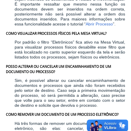
É importante ressaltar que mesmo nessa função os
documentos devem ser inseridos na ordem correta,
posteriormente não será possível alterar a ordem dos
documentos inseridos. Para maiores informações sobre
essa funcionalidade acesse o tutorial “
Abrir Processo
”.
COMO VISUALIZAR PROCESSOS FÍSICOS PELA MESA VIRTUAL?
Por padrão o filtro “Eletrônicos” fica ativo na Mesa Virtual,
para visualizar processos físicos desabilite esse filtro que
está localizado no canto superior esquerdo da tela e serão
listados todos os processos, sejam físicos ou eletrônicos.
POSSO ALTERAR OU CANCELAR UM ENCAMINHAMENTO DE UM
DOCUMENTO OU PROCESSO?
Sim, é possível alterar ou cancelar encaminhamento de
documentos e processos que ainda não foram recebidos
pelo setor de destino. Caso seja a primeira movimentação
do processo, só será permitida a alteração, caso precise
que volte para o seu setor, entre em contato com o setor
de destino e solicite que devolva o processo.
COMO REMOVER UM DOCUMENTO DE UM PROCESSO ELETRÔNICO?
Há três formas de remover um documento de um processo
eletrônico, são elas: cancelar, desentranhar ou