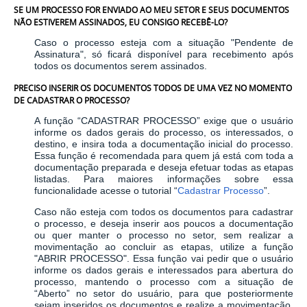
SE UM PROCESSO FOR ENVIADO AO MEU SETOR E SEUS DOCUMENTOS
NÃO ESTIVEREM ASSINADOS, EU CONSIGO RECEBÊ-LO?
Caso o processo esteja com a situação "Pendente de
Assinatura", só ficará disponível para recebimento após
todos os documentos serem assinados.
PRECISO INSERIR OS DOCUMENTOS TODOS DE UMA VEZ NO MOMENTO
DE CADASTRAR O PROCESSO?
A função “CADASTRAR PROCESSO” exige que o usuário
informe os dados gerais do processo, os interessados, o
destino, e insira toda a documentação inicial do processo.
Essa função é recomendada para quem já está com toda a
documentação preparada e deseja efetuar todas as etapas
listadas. Para maiores informações sobre essa
funcionalidade acesse o tutorial “
Cadastrar Processo
”.
Caso não esteja com todos os documentos para cadastrar
o processo, e deseja inserir aos poucos a documentação
ou quer manter o processo no setor, sem realizar a
movimentação ao concluir as etapas, utilize a função
"ABRIR PROCESSO". Essa função vai pedir que o usuário
informe os dados gerais e interessados para abertura do
processo, mantendo o processo com a situação de
“Aberto” no setor do usuário, para que posteriormente
sejam inseridos os documentos e realize a movimentação.