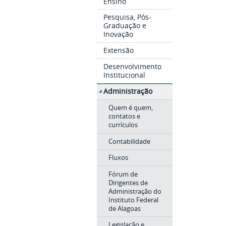
Ensino
Pesquisa, Pós-
Graduação e
Inovação
Extensão
Desenvolvimento
Institucional
Administração
Quem é quem,
contatos e
currículos
Contabilidade
Fluxos
Fórum de
Dirigentes de
Administração do
Instituto Federal
de Alagoas
Legislação e