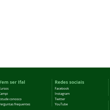
Vem ser Ifal
Redes sociais
Cursos
Facebook
Campi
Instagram
Estude conosco
Twitter
Perguntas frequentes
YouTube