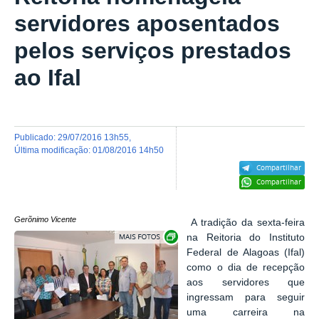
servidores aposentados
pelos serviços prestados
ao Ifal
publicado
:
29/07/2016 13h55
,
última modificação
:
01/08/2016 14h50
Compartilhar
Compartilhar
Gerõnimo Vicente
A tradição da sexta-feira
Exibir carrossel de imagens
na Reitoria do Instituto
Federal de Alagoas (Ifal)
como o dia de recepção
aos servidores que
ingressam para seguir
uma carreira na