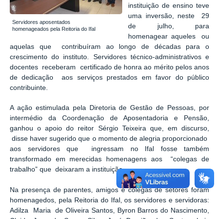
instituição de ensino teve
uma inversão, neste 29
Servidores aposentados
de julho, para
homenageados pela Reitoria do Ifal
homenagear aqueles ou
aquelas que contribuíram ao longo de décadas para o
crescimento do instituto. Servidores técnico-administrativos e
docentes receberam certificado de honra ao mérito pelos anos
de dedicação aos serviços prestados em favor do público
contribuinte.
A ação estimulada pela Diretoria de Gestão de Pessoas, por
intermédio da Coordenação de Aposentadoria e Pensão,
ganhou o apoio do reitor Sérgio Teixeira que, em discurso,
disse haver sugerido que o momento de alegria proporcionado
aos servidores que ingressam no Ifal fosse também
transformado em merecidas homenagens aos “colegas de
trabalho” que deixaram a instituição.
Na presença de parentes, amigos e colegas de setores foram
homenagedos, pela Reitoria do Ifal, os servidores e servidoras:
Adilza Maria de Oliveira Santos, Byron Barros do Nascimento,