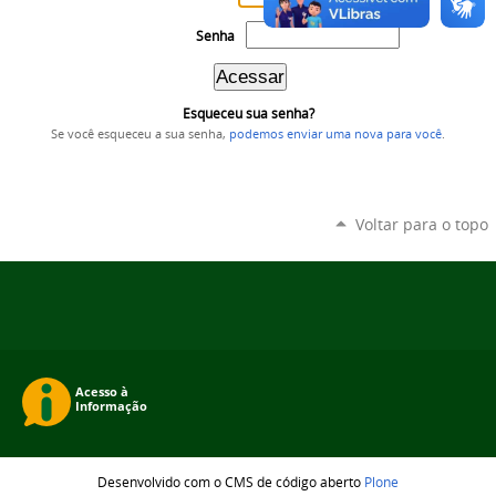
Senha
Esqueceu sua senha?
Se você esqueceu a sua senha,
podemos enviar uma nova para você
.
Voltar para o topo
Desenvolvido com o CMS de código aberto
Plone