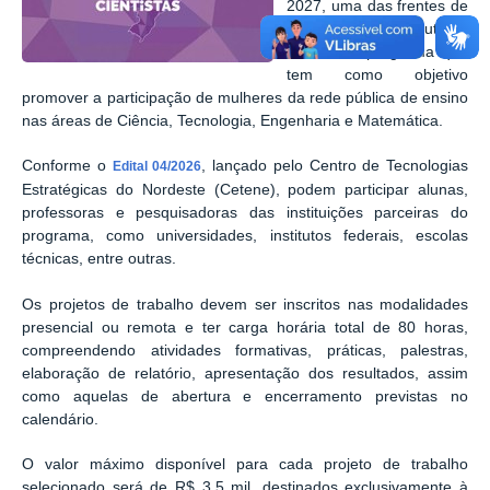
2027, uma das frentes de
ação do Futuras
Cientistas, programa que
tem como objetivo
promover a participação de mulheres da rede pública de ensino
nas áreas de Ciência, Tecnologia, Engenharia e Matemática.
Conforme o
, lançado pelo Centro de Tecnologias
Edital 04/2026
Estratégicas do Nordeste (Cetene), podem participar alunas,
professoras e pesquisadoras das instituições parceiras do
programa, como universidades, institutos federais, escolas
técnicas, entre outras.
Os projetos de trabalho devem ser inscritos nas modalidades
presencial ou remota e ter carga horária total de 80 horas,
compreendendo atividades formativas, práticas, palestras,
elaboração de relatório, apresentação dos resultados, assim
como aquelas de abertura e encerramento previstas no
calendário.
O valor máximo disponível para cada projeto de trabalho
selecionado será de R$ 3,5 mil, destinados exclusivamente à