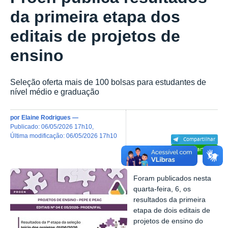
da primeira etapa dos
editais de projetos de
ensino
Seleção oferta mais de 100 bolsas para estudantes de
nível médio e graduação
por
Elaine Rodrigues
—
publicado
:
06/05/2026 17h10
,
última modificação
:
06/05/2026 17h10
Compartilhar
Compartilhar
Foram publicados nesta
quarta-feira, 6, os
resultados da primeira
etapa de dois editais de
projetos de ensino do