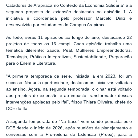
Catadores de Arapiraca no Contexto da Economia Solidária” é a
segunda proposta de extensão destacada no episódio 1. A
iniciativa é coordenada pelo professor Marcelo Diniz e
desenvolvida por estudantes do Campus Arapiraca.
Ao todo, serão 11 episódios ao longo do ano, destacando 22
projetos de todos os 16 campi. Cada episódio trabalha uma
temática diferente: Saúde, Peaf, Mulheres Empreendedoras,
Tecnologia, Práticas Integrativas, Sustentabilidade, Preparação
para o Enem e Literatura.
“A primeira temporada da série, iniciada lá em 2023, foi um
sucesso. Naquela oportunidade, destacamos iniciativas voltadas
ao ensino. Agora, na segunda temporada, o olhar está voltado
aos projetos de extensão e ao impacto transformador dessas
intervenções apoiadas pelo Ifal”, frisou Thiara Oliveira, chefe do
DCE do Ifal.
A segunda temporada de “Na Base” vem sendo pensada pelo
DCE desde o início de 2026, após reuniões de planejamento e
conversas com a Pró-reitoria de Extensão (Proex), para a