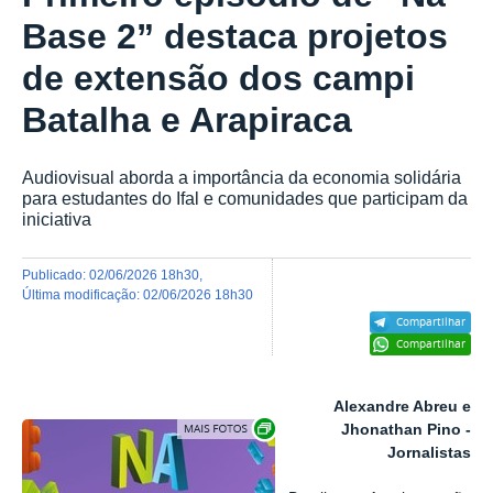
Base 2” destaca projetos
de extensão dos campi
Batalha e Arapiraca
Audiovisual aborda a importância da economia solidária
para estudantes do Ifal e comunidades que participam da
iniciativa
publicado
:
02/06/2026 18h30
,
última modificação
:
02/06/2026 18h30
Compartilhar
Compartilhar
Alexandre Abreu e
Exibir carrossel de imagens
Jhonathan Pino -
Jornalistas