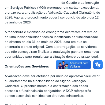
da Gestão e da Inovação
em Serviços Públicos (MGI) prorrogou, em caráter excepcional,
o prazo para a realização da Validação Cadastral Obrigatória de
2026. Agora, o procedimento poderá ser concluído até o dia 12
de junho de 2026.
A reabertura e extensão do cronograma ocorreram em virtude
de uma indisponibilidade técnica identificada na funcionalidade
do sistema no dia 31 de maio de 2026, data em que se
encerraria o prazo original. Com a prorrogação, os servidores
que não conseguiram finalizar a atualização ganham uma nova
oportunidade para regularizar a situação dentro do prazo legal.
Orientações aos Servidores
A validação deve ser efetuada por meio do aplicativo SouGov.br
ou diretamente na funcionalidade do Sigepe-Validação
Cadastral. O preenchimento e a confirmação dos dados
pessoais e funcionais são obrigatórios. A DGP reforça três
pontos essenciais contidos nas diretrizes ministeriais: