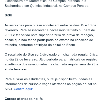
Licenciatura em Matemática, no Campus Piranhas, e o
Bacharelado em Química Industrial, no Campus Penedo.
SiSU
As inscrições para o Sisu acontecem entre os dias 15 e 18 de
fevereiro. Para se inscrever é necessário ter feito o Enem de
2021 e ter obtido nota superior a zero da prova de redação,
desde que não tenha participado do exame na condição de
treineiro, conforme definição do edital do Enem.
O resultado do Sisu será divulgado em chamada regular única,
no dia 22 de fevereiro. Já o período para matrícula ou registro
acadêmico dos selecionados na chamada regular será de 23 a
28 de fevereiro.
Para auxiliar os estudantes, o Ifal já disponibilizou todas as
informações de cursos e vagas ofertados na página do Ifal no
SiSU.
Confira aqui!
Cursos ofertados no Ifal