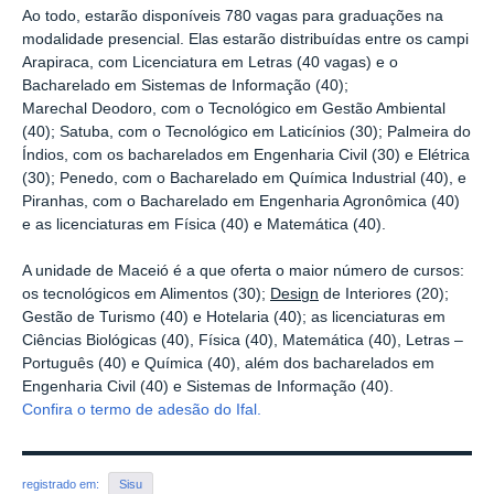
Ao todo, estarão disponíveis 780 vagas para graduações na
modalidade presencial. Elas estarão distribuídas entre os campi
Arapiraca, com Licenciatura em Letras (40 vagas) e o
Bacharelado em Sistemas de Informação (40);
Marechal Deodoro, com o Tecnológico em Gestão Ambiental
(40); Satuba, com o Tecnológico em Laticínios (30); Palmeira do
Índios, com os bacharelados em Engenharia Civil (30) e Elétrica
(30); Penedo, com o Bacharelado em Química Industrial (40), e
Piranhas, com o Bacharelado em Engenharia Agronômica (40)
e as licenciaturas em Física (40) e Matemática (40).
A unidade de Maceió é a que oferta o maior número de cursos:
os tecnológicos em Alimentos (30);
Design
de Interiores (20);
Gestão de Turismo (40) e Hotelaria (40); as licenciaturas em
Ciências Biológicas (40), Física (40), Matemática (40), Letras –
Português (40) e Química (40), além dos bacharelados em
Engenharia Civil (40) e Sistemas de Informação (40).
Confira o termo de adesão do Ifal.
registrado em:
Sisu