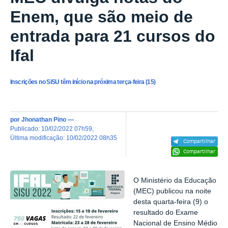
Enem, que são meio de
entrada para 21 cursos do
Ifal
Inscrições no SiSU têm início na próxima terça-feira (15)
por
Jhonathan Pino
—
publicado
:
10/02/2022 07h59
,
última modificação
:
10/02/2022 08h35
Compartilhar
Compartilhar
O Ministério da Educação
(MEC) publicou na noite
desta quarta-feira (9) o
resultado do Exame
Nacional de Ensino Médio