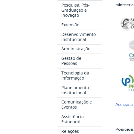
Pesquisa, Pós-
ministeri
Graduação e
Inovação
Extensão
Desenvolvimento
Institucional
Administração
Gestão de
Pessoas
Tecnologia da
Informação
Planejamento
Institucional
Comunicação e
Acesse a 
Eventos
Assistência
Estudantil
Posicion
Relações