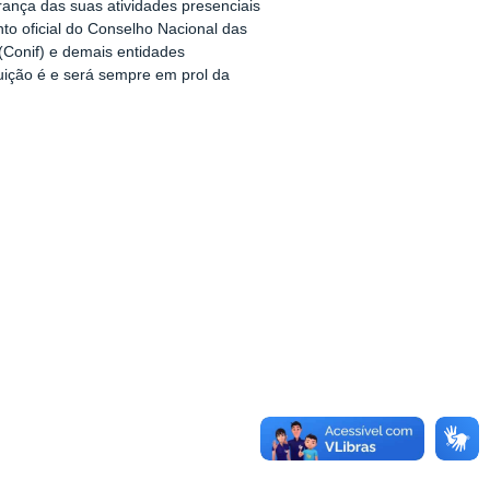
rança das suas atividades presenciais
o oficial do Conselho Nacional das
 (Conif) e demais entidades
tuição é e será sempre em prol da