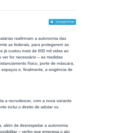
Compartilhar
atárias reafirmam a autonomia das
mente as federais, para protegerem as
 já custou mais de 600 mil vidas ao
 ver for necessário – as medidas
istanciamento físico, porte de máscara,
 espaços e, finalmente, a exigência de
ta a recrudescer, com a nova variante
 inclui o direito de adotar os
a, além de desrespeitar a autonomia
possibilitar – verbo que emprega o ato