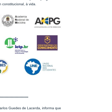
 constitucional, à vida.
***********************
r Carlos Guedes de Lacerda, informa que