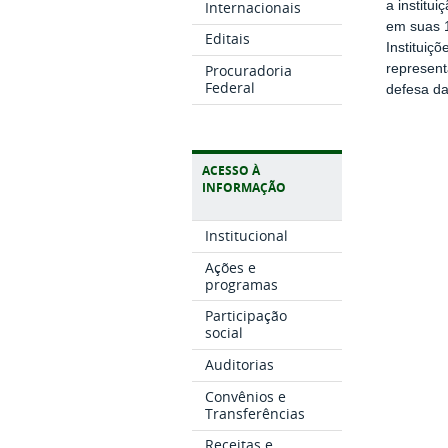
Internacionais
a institu
em suas 1
Editais
Instituiç
Procuradoria
represent
Federal
defesa da 
ACESSO À
INFORMAÇÃO
Institucional
Ações e
programas
Participação
social
Auditorias
Convênios e
Transferências
Receitas e