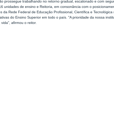
ição prossegue trabalhando no retorno gradual, escalonado e com segu
6 unidades de ensino e Reitoria, em consonância com o posicionament
ões da Rede Federal de Educação Profissional, Científica e Tecnológica
ativas do Ensino Superior em todo o país. "A prioridade da nossa insti
vida", afirmou o reitor.