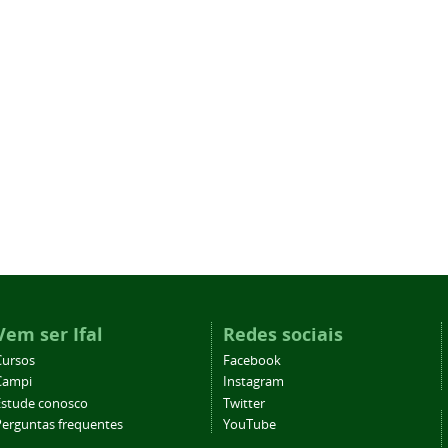
Vem ser Ifal
Redes sociais
Cursos
Facebook
Campi
Instagram
Estude conosco
Twitter
Perguntas frequentes
YouTube