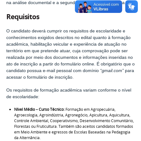
na análise documental e a segunda etapa será a entrevista.
Requisitos
O candidato deverá cumprir os requisitos de escolaridade e
conhecimentos exigidos descritos no edital quanto à formação
acadêmica, habilitação veicular e experiência de atuação no
território em que pretende atuar, cuja comprovação pode ser
realizada por meio dos documentos e informações inseridas no
ato de inscrição a partir do formulário online. É obrigatório que o
candidato possua e-mail pessoal com domínio
“gmail.com”
para
acessar o formulário de inscrição.
Os requisitos de formação acadêmica variam conforme o nível
de escolaridade:
Nível Médio – Curso Técnico:
Formação em Agropecuária,
Agroecologia, Agroindústria, Agronegócio, Apicultura, Aquicultura,
Controle Ambiental, Cooperativismo, Desenvolvimento Comunitário,
Florestas ou Fruticultura. Também são aceitos candidatos formados
em Meio Ambiente e egressos de Escolas Baseadas na Pedagogia
da Alternância.