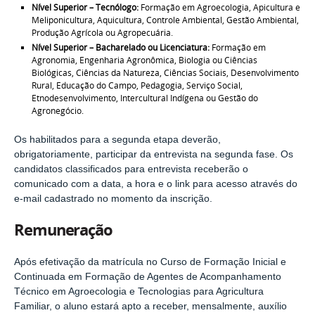
Nível Superior – Tecnólogo:
Formação em Agroecologia, Apicultura e
Meliponicultura, Aquicultura, Controle Ambiental, Gestão Ambiental,
Produção Agrícola ou Agropecuária.
Nível Superior – Bacharelado ou Licenciatura:
Formação em
Agronomia, Engenharia Agronômica, Biologia ou Ciências
Biológicas, Ciências da Natureza, Ciências Sociais, Desenvolvimento
Rural, Educação do Campo, Pedagogia, Serviço Social,
Etnodesenvolvimento, Intercultural Indígena ou Gestão do
Agronegócio.
Os habilitados para a segunda etapa deverão,
obrigatoriamente, participar da entrevista na segunda fase. Os
candidatos classificados para entrevista receberão o
comunicado com a data, a hora e o link para acesso através do
e-mail cadastrado no momento da inscrição.
Remuneração
Após efetivação da matrícula no Curso de Formação Inicial e
Continuada em Formação de Agentes de Acompanhamento
Técnico em Agroecologia e Tecnologias para Agricultura
Familiar, o aluno estará apto a receber, mensalmente, auxílio