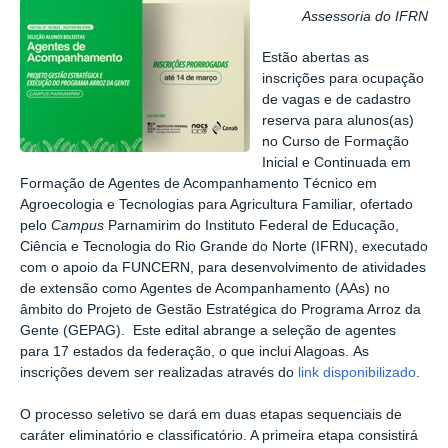
Assessoria do IFRN
Estão abertas as
inscrições para ocupação
de vagas e de cadastro
reserva para alunos(as)
no Curso de Formação
Inicial e Continuada em
Formação de Agentes de Acompanhamento Técnico em
Agroecologia e Tecnologias para Agricultura Familiar, ofertado
pelo
Campus
Parnamirim do Instituto Federal de Educação,
Ciência e Tecnologia do Rio Grande do Norte (IFRN), executado
com o apoio da FUNCERN, para desenvolvimento de atividades
de extensão como Agentes de Acompanhamento (AAs) no
âmbito do Projeto de Gestão Estratégica do Programa Arroz da
Gente (GEPAG).
Este edital abrange a seleção de agentes
para 17 estados da federação, o que inclui Alagoas.
As
inscrições devem ser realizadas através do
link disponibilizado
.
O processo seletivo se dará em duas etapas sequenciais de
caráter eliminatório e classificatório. A primeira etapa consistirá