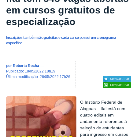
em cursos gratuitos de
especialização
Inscrições também são gratuitas e cada curso possui um cronograma
específico
por
Roberta Rocha
—
publicado
:
18/05/2022 18h19
,
última modificação
:
26/05/2022 17h26
Compartilhar
Compartilhar
O Instituto Federal de
Alagoas – Ifal está com
quatro editais em
andamento referentes à
seleção de estudantes
para ingresso em cursos