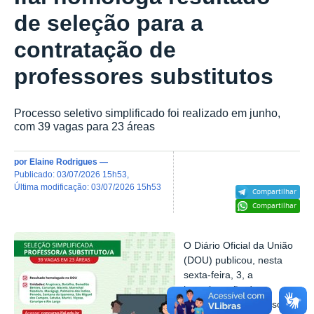
de seleção para a
contratação de
professores substitutos
Processo seletivo simplificado foi realizado em junho,
com 39 vagas para 23 áreas
por
Elaine Rodrigues
—
publicado
:
03/07/2026 15h53
,
última modificação
:
03/07/2026 15h53
Compartilhar
Compartilhar
O Diário Oficial da União
(DOU) publicou, nesta
sexta-feira, 3, a
homologação do
resultado do processo