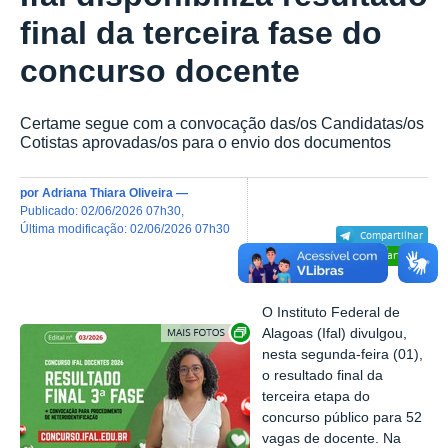
final da terceira fase do
concurso docente
Certame segue com a convocação das/os Candidatas/os
Cotistas aprovadas/os para o envio dos documentos
por
Adriana Thiara Oliveira
—
publicado
:
02/06/2026 07h30
,
última modificação
:
02/06/2026 07h30
Compartilhar
Compartilhar
O Instituto Federal de
Exibir carrossel de imagens
Alagoas (Ifal) divulgou,
nesta segunda-feira (01),
o resultado final da
terceira etapa do
concurso público para 52
vagas de docente. Na