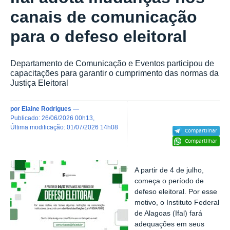
canais de comunicação
para o defeso eleitoral
Departamento de Comunicação e Eventos participou de
capacitações para garantir o cumprimento das normas da
Justiça Eleitoral
por
Elaine Rodrigues
—
publicado
:
26/06/2026 00h13
,
última modificação
:
01/07/2026 14h08
Compartilhar
Compartilhar
A partir de 4 de julho,
começa o período de
defeso eleitoral. Por esse
motivo, o Instituto Federal
de Alagoas (Ifal) fará
adequações em seus