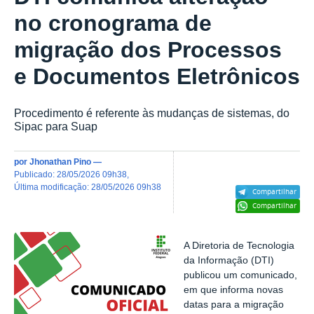
no cronograma de
migração dos Processos
e Documentos Eletrônicos
Procedimento é referente às mudanças de sistemas, do
Sipac para Suap
por
Jhonathan Pino
—
publicado
:
28/05/2026 09h38
,
última modificação
:
28/05/2026 09h38
Compartilhar
Compartilhar
A Diretoria de Tecnologia
da Informação (DTI)
publicou um comunicado,
em que informa novas
datas para a migração