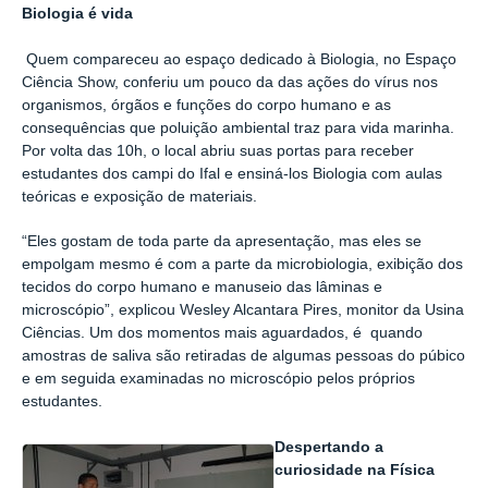
Biologia é vida
Quem compareceu ao espaço dedicado à Biologia, no Espaço
Ciência Show, conferiu um pouco da das ações do vírus nos
organismos, órgãos e funções do corpo humano e as
consequências que poluição ambiental traz para vida marinha.
Por volta das 10h, o local abriu suas portas para receber
estudantes dos campi do Ifal e ensiná-los Biologia com aulas
teóricas e exposição de materiais.
“Eles gostam de toda parte da apresentação, mas eles se
empolgam mesmo é com a parte da microbiologia, exibição dos
tecidos do corpo humano e manuseio das lâminas e
microscópio”, explicou Wesley Alcantara Pires, monitor da Usina
Ciências. Um dos momentos mais aguardados, é quando
amostras de saliva são retiradas de algumas pessoas do púbico
e em seguida examinadas no microscópio pelos próprios
estudantes.
Despertando a
curiosidade na Física