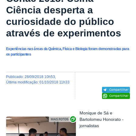
Ciência desperta a
curiosidade do público
através de experimentos
Experiências nas áreas da Química, Física e Biologia foram demonstradas para
os participantes
publicado
:
28/09/2018 10h53
,
última modificação
:
01/10/2018 11h33
Compartilhar
Compartilhar
Monique de Sá e
Exibir carrossel de imagens
Bartolomeu Honorato -
jornalistas