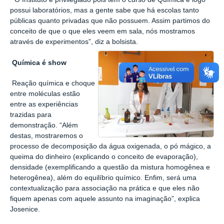
possui laboratórios, mas a gente sabe que há escolas tanto
públicas quanto privadas que não possuem. Assim partimos do
conceito de que o que eles veem em sala, nós mostramos
através de experimentos”, diz a bolsista.
Química é show
Reação química e choque
entre moléculas estão
entre as experiências
trazidas para
demonstração. “Além
destas, mostraremos o
processo de decomposição da água oxigenada, o pó mágico, a
queima do dinheiro (explicando o conceito de evaporação),
densidade (exemplificando a questão da mistura homogênea e
heterogênea), além do equilíbrio químico. Enfim, será uma
contextualização para associação na prática e que eles não
fiquem apenas com aquele assunto na imaginação”, explica
Josenice.