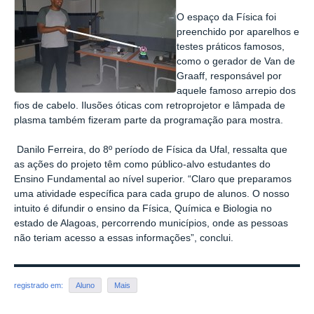
O espaço da Física foi
preenchido por aparelhos e
testes práticos famosos,
como o gerador de Van de
Graaff, responsável por
aquele famoso arrepio dos
fios de cabelo. Ilusões óticas com retroprojetor e lâmpada de
plasma também fizeram parte da programação para mostra.
Danilo Ferreira, do 8º período de Física da Ufal, ressalta que
as ações do projeto têm como público-alvo estudantes do
Ensino Fundamental ao nível superior. “Claro que preparamos
uma atividade específica para cada grupo de alunos. O nosso
intuito é difundir o ensino da Física, Química e Biologia no
estado de Alagoas, percorrendo municípios, onde as pessoas
não teriam acesso a essas informações”, conclui.
registrado em:
Aluno
Mais