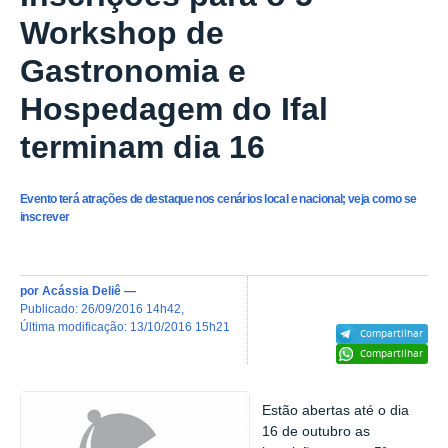
Workshop de
Gastronomia e
Hospedagem do Ifal
terminam dia 16
Evento terá atrações de destaque nos cenários local e nacional; veja como se
inscrever
por
Acássia Deliê
—
publicado
:
26/09/2016 14h42
,
última modificação
:
13/10/2016 15h21
Compartilhar
Compartilhar
Estão abertas até o dia
16 de outubro as