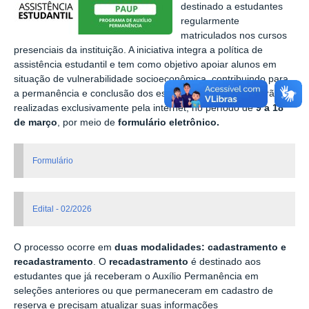
destinado a estudantes
regularmente
matriculados nos cursos
presenciais da instituição. A iniciativa integra a política de
assistência estudantil e tem como objetivo apoiar alunos em
situação de vulnerabilidade socioeconômica, contribuindo para
a permanência e conclusão dos estudos. As inscrições serão
realizadas exclusivamente pela internet, no período de
9 a 18
de março
, por meio de
formulário eletrônico.
Formulário
Edital - 02/2026
O processo ocorre em
duas modalidades: cadastramento e
recadastramento
. O
recadastramento
é destinado aos
estudantes que já receberam o Auxílio Permanência em
seleções anteriores ou que permaneceram em cadastro de
reserva e precisam atualizar suas informações