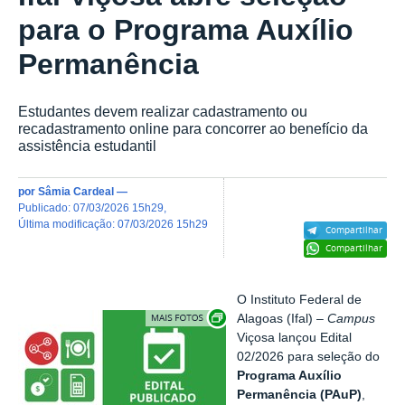
para o Programa Auxílio
Permanência
Estudantes devem realizar cadastramento ou
recadastramento online para concorrer ao benefício da
assistência estudantil
por
Sâmia Cardeal
—
publicado
:
07/03/2026 15h29
,
última modificação
:
07/03/2026 15h29
Compartilhar
Compartilhar
O Instituto Federal de
Exibir carrossel de imagens
Alagoas (Ifal) –
Campus
Viçosa lançou Edital
02/2026 para seleção do
Programa Auxílio
Permanência (PAuP)
,