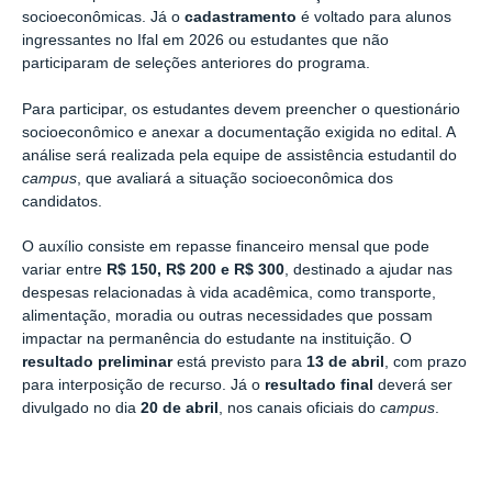
socioeconômicas. Já o
cadastramento
é voltado para alunos
ingressantes no Ifal em 2026 ou estudantes que não
participaram de seleções anteriores do programa.
Para participar, os estudantes devem preencher o questionário
socioeconômico e anexar a documentação exigida no edital. A
análise será realizada pela equipe de assistência estudantil do
campus
, que avaliará a situação socioeconômica dos
candidatos.
O auxílio consiste em repasse financeiro mensal que pode
variar entre
R$ 150, R$ 200 e R$ 300
, destinado a ajudar nas
despesas relacionadas à vida acadêmica, como transporte,
alimentação, moradia ou outras necessidades que possam
impactar na permanência do estudante na instituição. O
resultado preliminar
está previsto para
13 de abril
, com prazo
para interposição de recurso. Já o
resultado final
deverá ser
divulgado no dia
20 de abril
, nos canais oficiais do
campus
.