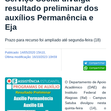
resultado preliminar dos
auxílios Permanência e
Eja
Prazo para recurso foi ampliado até segunda-feira (18)
publicado
:
14/05/2020 15h10
,
última modificação
:
16/10/2023 10h59
Compartilhar
Compartilhar
O Departamento de Apoio
Acadêmico (DAE) do
Instituto Federal de
Alagoas (Ifal) - Campus
Satuba divulgou nesta
quinta-feira (14), o