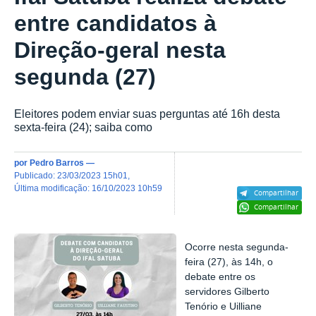
entre candidatos à
Direção-geral nesta
segunda (27)
Eleitores podem enviar suas perguntas até 16h desta
sexta-feira (24); saiba como
por
Pedro Barros
—
publicado
:
23/03/2023 15h01
,
última modificação
:
16/10/2023 10h59
Compartilhar
Compartilhar
Ocorre nesta segunda-
feira (27), às 14h, o
debate entre os
servidores
Gilberto
Tenório e Uilliane