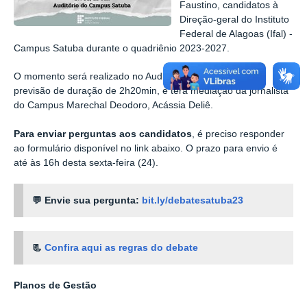
Faustino, candidatos
à
Direção-geral do Instituto
Federal de Alagoas (Ifal) -
Campus Satuba durante o quadriênio 2023-2027.
O momento será realizado no Auditório da unidade, com
previsão de duração de 2h20min, e terá mediação da jornalista
do Campus Marechal Deodoro, Acássia Deliê.
Para enviar perguntas aos candidatos
, é preciso responder
ao formulário disponível no link abaixo. O prazo para envio é
até às 16h desta sexta-feira (24).
💬 Envie sua pergunta:
bit.ly/debatesatuba23
📃
Confira aqui as regras do debate
Planos de Gestão