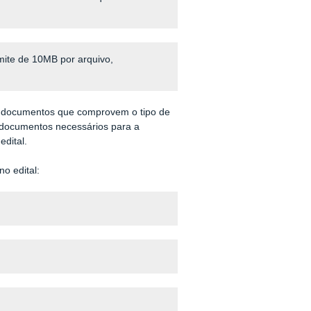
mite de 10MB por arquivo,
os documentos que comprovem o tipo de
s documentos necessários para a
edital.
no edital: