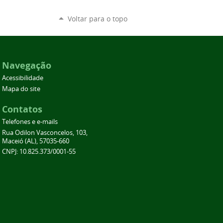
Voltar para o topo
Navegação
Acessibilidade
Mapa do site
Contatos
Telefones e e-mails
Rua Odilon Vasconcelos, 103,
Maceió (AL), 57035-660
CNPJ: 10.825.373/0001-55