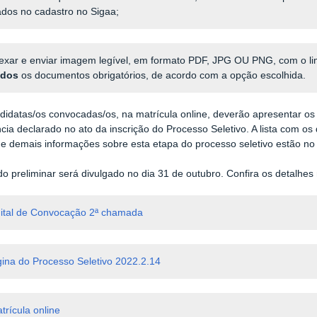
zados no cadastro no Sigaa;
exar e enviar imagem legível, em formato PDF, JPG OU PNG, com o li
odos
os documentos obrigatórios, de acordo com a opção escolhida.
didatas/os convocadas/os, na matrícula online, deverão apresentar 
cia declarado no ato da inscrição do Processo Seletivo. A lista com o
 e demais informações sobre esta etapa do processo seletivo estão no 
do preliminar será divulgado no dia 31 de outubro. Confira os detalhes 
ital de Convocação 2ª chamada
ina do Processo Seletivo 2022.2.14
trícula online