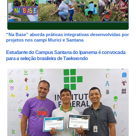
“Na Base” aborda práticas integrativas desenvolvidas por
projetos nos campi Murici e Santana
Estudante do Campus Santana do Ipanema é convocada
para a seleção brasileira de Taekwondo