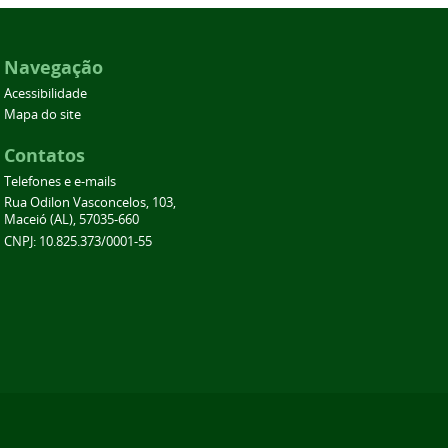
Navegação
Acessibilidade
Mapa do site
Contatos
Telefones e e-mails
Rua Odilon Vasconcelos, 103,
Maceió (AL), 57035-660
CNPJ: 10.825.373/0001-55