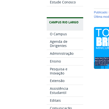
Estude Conosco
publicado
:
última mo
CAMPUS RIO LARGO
O Campus
Agenda de
Dirigentes
Administração
Ensino
Pesquisa e
Inovação
Extensão
Assistência
Estudantil
Editais
Comunicação