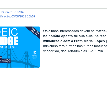
03/08/2018 13h34
,
dificação
:
03/08/2018 16h57
Os alunos interessados devem se
matric
no horário oposto de sua aula, na re
minicurso e com a Profª. Marici Lopes p
minicurso terá turmas nos turnos matutin
vespertido, das 13h30min às 16h30min.