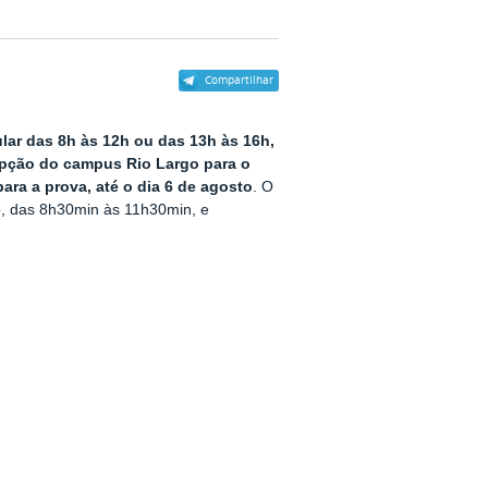
Compartilhar
ular das 8h às 12h ou das 13h às 16h,
cepção do
campus Rio Largo para o
ara a prova, até o dia 6 de agosto
. O
o, das 8h30min às 11h30min, e