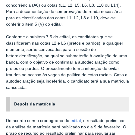
concorrência (A0) ou cotas (L1, L2, L5, L6, L8, L10 ou L14).
Para a documentação de comprovação de renda necessária
para os classificados das cotas L1, L2, L8 e L10, deve-se
conferir o item 5 (V) do edital.
Conforme o subitem 7.5 do edital, os candidatos que se
classificaram nas cotas L2 e L6 (pretos e pardos), a qualquer
momento, serão convocados para a sessão de
heteroidentificação, na qual se submeterão à avaliação de uma
banca, com o objetivo de confirmar a autodeclaração como
pretos ou pardos. O procedimento tem a intenção de evitar
fraudes no acesso às vagas da política de cotas raciais. Caso a
autodeclaração seja indeferida, o candidato terá a sua matrícula
cancelada.
Depois da matrícula
De acordo com o cronograma do
edital
, o resultado preliminar
da análise da matrícula será publicado no dia 9 de fevereiro. O
prazo de recurso ao resultado preliminar para regularizar