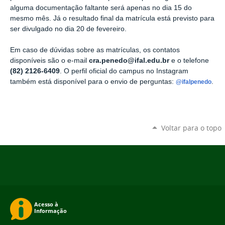
alguma documentação faltante será apenas no dia 15 do
mesmo mês. Já o resultado final da matrícula está previsto para
ser divulgado no dia 20 de fevereiro.
Em caso de dúvidas sobre as matrículas, os contatos
disponíveis são o e-mail
cra.penedo@ifal.edu.br
e o telefone
(82) 2126-6409
. O perfil oficial do campus no Instagram
também está disponível para o envio de perguntas:
.
@ifalpenedo
Voltar para o topo