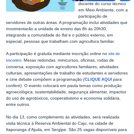
docente do curso técnico
em Meio Ambiente, com a
participação de
servidores de outras áreas. A programação inclui atividades que
movimentarão a unidade de ensino das 8h às 20h30,
integrando a comunidade do Ifal e o público externo, em
especial, pessoas que trabalham com agricultura familiar.
A participação é gratuita mediante inscrição online no
site do
. Mesas redondas, minicursos, oficinas, rodas de
encontro
conversa, exposição com agricultores familiares, atividades
culturais, apresentações de trabalho de estudantes e servidores
e cine debate compõem a programação
(
CLIQUE AQUI
para
conferir)
. O evento colocará em pauta temas como produção
agroecológica, sustentabilidade, segurança alimentar, impactos
do uso de agrotóxicos, cooperativismo e economia solidária,
entre outros.
No dia 13, como complemento às atividades, será realizada
visita técnica à Reserva Ambiental do Caju, na cidade de
Itaporanga d'Ajuda, em Sergipe. São 25 vagas disponíveis para