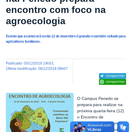
encontro com foco na
agroecologia
Evento que acontecerá no dia 12 de dezembro é gratuito e também voltado para
agricultores familiares.
publicado
:
05/12/2018 19h53
,
última modificação
:
06/12/2018 09h07
Compartilhar
Compartilhar
O Campus Penedo se
prepara para realizar na
próxima quarta-feira (12)
o Encontro de
Agroecologia. O evento é
uma iniciativa da equipe