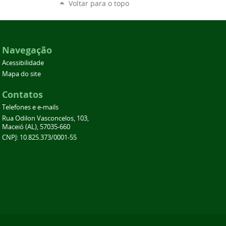
Voltar para o topo
Navegação
Acessibilidade
Mapa do site
Contatos
Telefones e e-mails
Rua Odilon Vasconcelos, 103,
Maceió (AL), 57035-660
CNPJ: 10.825.373/0001-55