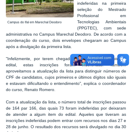
indeferidas na primeira
seleção do Mestrado
Profissional em
Tecnologias Ambientais
Campus do Ifal em Marechal Deodoro
(PPGTEC), com sede
administrativa no Campus Marechal Deodoro. De acordo com a
coordenação do curso, dois envelopes chegaram ao Campus
após a divulgação da primeira lista.
"Infelizmente, por terem chegado após o prazo previsto no
edital, estas inscrições foram indeferidas. Também
aproveitamos a atualização da lista para distinguir números de
CPF de candidatos, cujos primeiros e últimos dígitos são iguais
e estavam dificultando o entendimento", explica o coordenador
do curso, Renato Romero.
Com a atualização da lista, o número total de inscrições passou
de 164 par 166, das quais 73 foram indeferidas por deixaram
de atender a algum item do edital.
Aqueles que tiveram as
inscrições indeferidas podem entrar com recursos nos dias 27 e
28 de junho. O resultado dos recursos será divulgado no dia 30