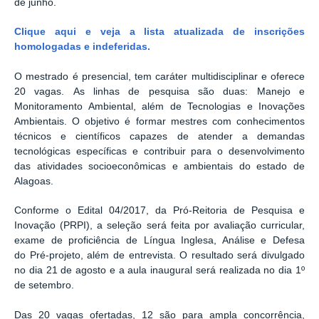
de junho.
Clique aqui e veja a lista atualizada de inscrições
homologadas e indeferidas.
O mestrado é presencial, tem caráter multidisciplinar e oferece
20 vagas. As linhas de pesquisa são duas: Manejo e
Monitoramento Ambiental, além de Tecnologias e Inovações
Ambientais. O objetivo é formar mestres com conhecimentos
técnicos e científicos capazes de atender a demandas
tecnológicas específicas e contribuir para o desenvolvimento
das atividades socioeconômicas e ambientais do estado de
Alagoas.
Conforme o Edital 04/2017, da Pró-Reitoria de Pesquisa e
Inovação (PRPI), a seleção será feita por avaliação curricular,
exame de proficiência de Língua Inglesa, Análise e Defesa
do Pré-projeto, além de entrevista. O resultado será divulgado
no dia 21 de agosto e a aula inaugural será realizada no dia 1º
de setembro.
Das 20 vagas ofertadas, 12 são para ampla concorrência,