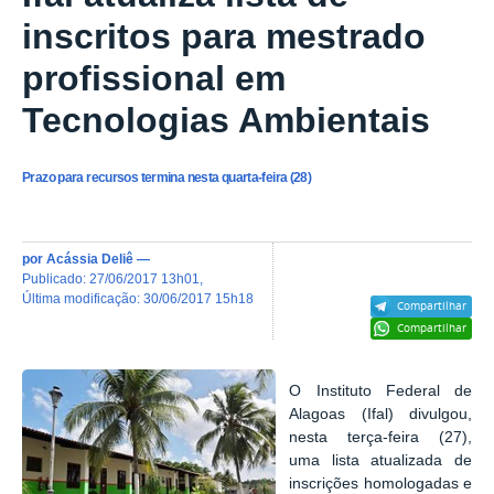
inscritos para mestrado
profissional em
Tecnologias Ambientais
Prazo para recursos termina nesta quarta-feira (28)
por
Acássia Deliê
—
publicado
:
27/06/2017 13h01
,
última modificação
:
30/06/2017 15h18
Compartilhar
Compartilhar
O Instituto Federal de
Alagoas (Ifal) divulgou,
nesta terça-feira (27),
uma lista atualizada de
inscrições homologadas e