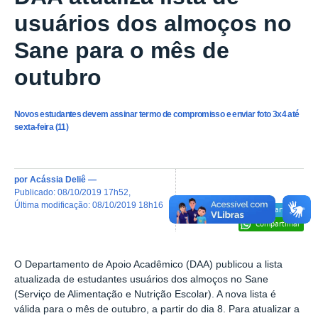
usuários dos almoços no
Sane para o mês de
outubro
Novos estudantes devem assinar termo de compromisso e enviar foto 3x4 até
sexta-feira (11)
por
Acássia Deliê
—
publicado
:
08/10/2019 17h52
,
última modificação
:
08/10/2019 18h16
Compartilhar
Compartilhar
O Departamento de Apoio Acadêmico (DAA) publicou a lista
atualizada de estudantes usuários dos almoços no Sane
(Serviço de Alimentação e Nutrição Escolar). A nova lista é
válida para o mês de outubro, a partir do dia 8.
Para atualizar a