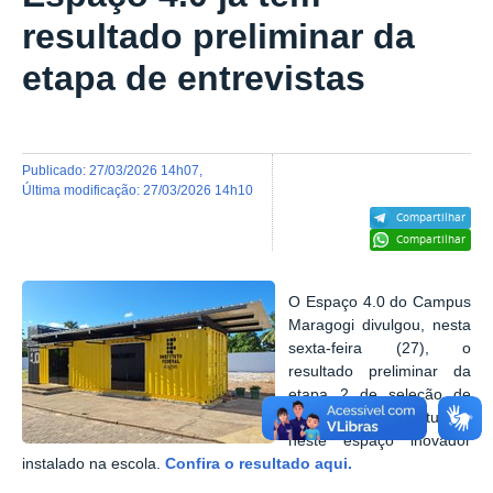
resultado preliminar da
etapa de entrevistas
publicado
:
27/03/2026 14h07
,
última modificação
:
27/03/2026 14h10
Compartilhar
Compartilhar
O Espaço 4.0 do Campus
Maragogi divulgou, nesta
sexta-feira (27), o
resultado preliminar da
etapa 2 de seleção de
monitores que atuarão
neste espaço inovador
instalado na escola.
Confira o resultado aqui.