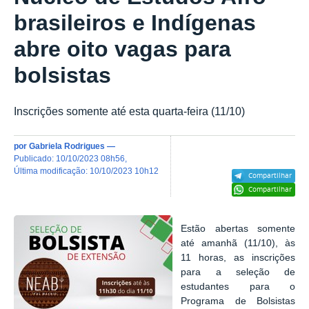
brasileiros e Indígenas
abre oito vagas para
bolsistas
Inscrições somente até esta quarta-feira (11/10)
por
Gabriela Rodrigues
—
publicado
:
10/10/2023 08h56
,
última modificação
:
10/10/2023 10h12
Compartilhar
Compartilhar
Estão abertas somente
até amanhã (11/10), às
11 horas, as inscrições
para a seleção de
estudantes para o
Programa de Bolsistas