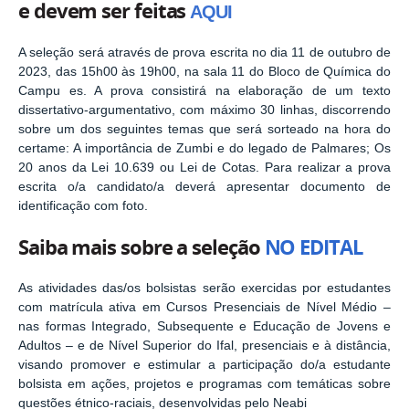
e devem ser feitas
AQUI
A seleção será através de prova escrita no dia 11 de outubro de
2023, das 15h00 às 19h00, na sala 11 do Bloco de Química do
Campu es. A prova consistirá na elaboração de um texto
dissertativo-argumentativo, com máximo 30 linhas, discorrendo
sobre um dos seguintes temas que será sorteado na hora do
certame: A importância de Zumbi e do legado de Palmares; Os
20 anos da Lei 10.639 ou Lei de Cotas. Para realizar a prova
escrita o/a candidato/a deverá apresentar documento de
identificação com foto.
Saiba mais sobre a seleção
NO EDITAL
As atividades das/os bolsistas serão exercidas por estudantes
com matrícula ativa em Cursos Presenciais de Nível Médio –
nas formas Integrado, Subsequente e Educação de Jovens e
Adultos – e de Nível Superior do Ifal, presenciais e à distância,
visando promover e estimular a participação do/a estudante
bolsista em ações, projetos e programas com temáticas sobre
questões étnico-raciais, desenvolvidas pelo Neabi