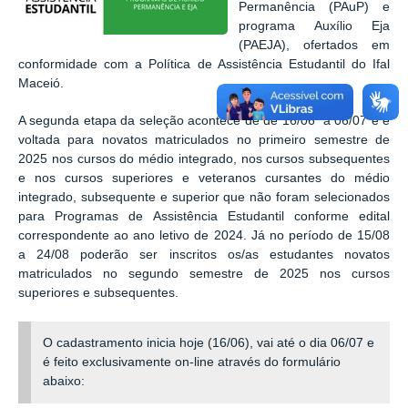
Permanência (PAuP) e
programa Auxílio Eja
(PAEJA), ofertados em
conformidade com a Política de Assistência Estudantil do Ifal
Maceió.
A segunda etapa da seleção acontece de de 16/06 a 06/07 e é
voltada para novatos matriculados no primeiro semestre de
2025 nos cursos do médio integrado, nos cursos subsequentes
e nos cursos superiores e veteranos cursantes do médio
integrado, subsequente e superior que não foram selecionados
para Programas de Assistência Estudantil conforme edital
correspondente ao ano letivo de 2024. Já no período de 15/08
a 24/08 poderão ser inscritos os/as estudantes novatos
matriculados no segundo semestre de 2025 nos cursos
superiores e subsequentes.
O cadastramento inicia hoje (16/06), vai até o dia 06/07 e
é feito exclusivamente on-line através do formulário
abaixo: