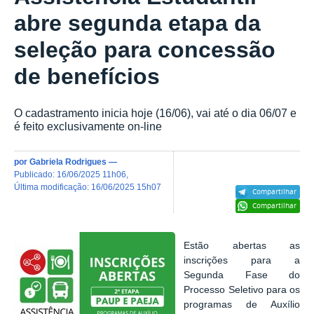
abre segunda etapa da
seleção para concessão
de benefícios
O cadastramento inicia hoje (16/06), vai até o dia 06/07 e
é feito exclusivamente on-line
por
Gabriela Rodrigues
—
publicado
:
16/06/2025 11h06
,
última modificação
:
16/06/2025 15h07
Compartilhar
Compartilhar
Estão abertas as
inscrições para a
Segunda Fase do
Processo Seletivo para
os
programas de Auxílio