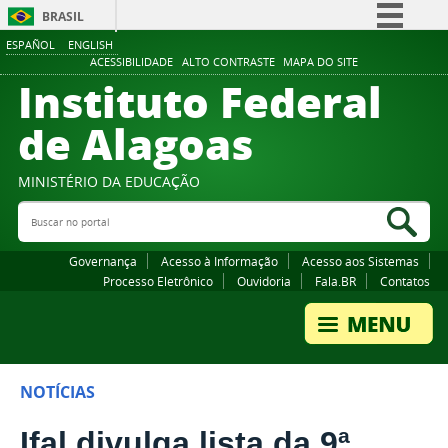
BRASIL
ESPAÑOL
ENGLISH
Simplifique!
ACESSIBILIDADE
ALTO CONTRASTE
MAPA DO SITE
Instituto Federal
Comunica BR
Participe
de Alagoas
Acesso à informação
Legislação
MINISTÉRIO DA EDUCAÇÃO
Buscar no portal
Canais
Bus
Governança
Acesso à Informação
Acesso aos Sistemas
Processo Eletrônico
Ouvidoria
Fala.BR
Contatos
NOTÍCIAS
Ifal divulga lista da 9ª