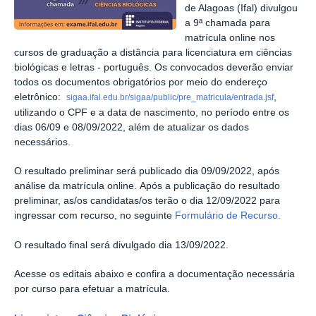
de Alagoas (Ifal) divulgou
a 9ª chamada para
matrícula online nos
cursos de graduação a distância para licenciatura em ciências
biológicas e letras - português. Os convocados deverão enviar
todos os documentos obrigatórios por meio do endereço
eletrônico:
,
sigaa.ifal.edu.br/sigaa/public/pre_matricula/entrada.jsf
utilizando o CPF e a data de nascimento, no período entre os
dias 06/09 e 08/09/2022, além de atualizar os dados
necessários.
O resultado preliminar será publicado dia 09/09/2022, após
análise da matrícula online.
Após a publicação do resultado
preliminar, as/os candidatas/os terão o dia 12/09/2022 para
ingressar com recurso, no seguinte
Formulário de Recurso.
O resultado final será divulgado dia 13/09/2022.
Acesse os editais abaixo e confira a documentação necessária
por curso para efetuar a matrícula.