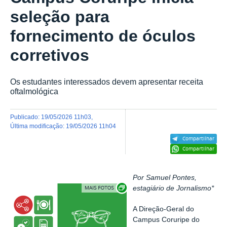
seleção para
fornecimento de óculos
corretivos
Os estudantes interessados devem apresentar receita
oftalmológica
publicado
:
19/05/2026 11h03
,
última modificação
:
19/05/2026 11h04
Compartilhar
Compartilhar
Por Samuel Pontes,
Exibir carrossel de imagens
estagiário de Jornalismo*
A Direção-Geral do
Campus Coruripe do