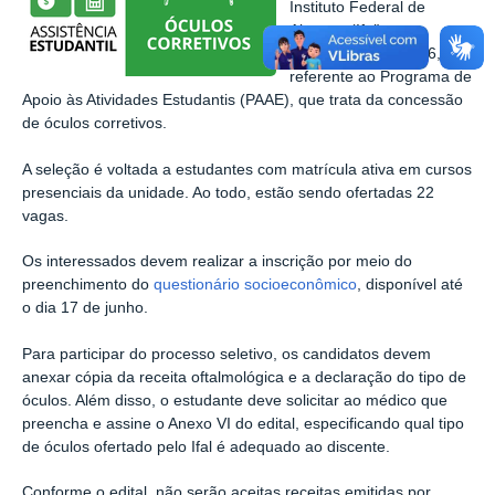
Instituto Federal de
Alagoas (Ifal) torna
público o Edital nº 06,
referente ao Programa de
Apoio às Atividades Estudantis (PAAE), que trata da concessão
de óculos corretivos.
A seleção é voltada a estudantes com matrícula ativa em cursos
presenciais da unidade. Ao todo, estão sendo ofertadas 22
vagas.
Os interessados devem realizar a inscrição por meio do
preenchimento do
questionário socioeconômico
, disponível até
o dia 17 de junho.
Para participar do processo seletivo, os candidatos devem
anexar cópia da receita oftalmológica e a declaração do tipo de
óculos. Além disso, o estudante deve solicitar ao médico que
preencha e assine o Anexo VI do edital, especificando qual tipo
de óculos ofertado pelo Ifal é adequado ao discente.
Conforme o edital, não serão aceitas receitas emitidas por