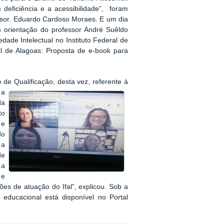
 deficiência e a acessibilidade”, foram
ssor. Eduardo Cardoso Moraes. E um dia
 orientação do professor André Suêldo
ade Intelectual no Instituto Federal de
al de Alagoas: Proposta de e-book para
de Qualificação, desta vez, referente à
 a
da
to
 e
do
 a
de
 a
 e
ões de atuação do Ifal”, explicou. Sob a
educacional está disponível no Portal