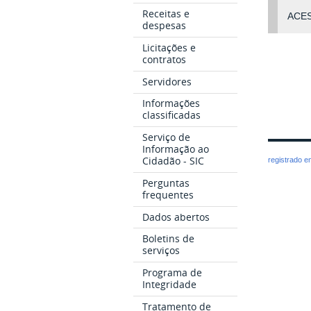
Receitas e
ACE
despesas
Licitações e
contratos
Servidores
Informações
classificadas
Serviço de
Informação ao
Cidadão - SIC
registrado 
Perguntas
frequentes
Dados abertos
Boletins de
serviços
Programa de
Integridade
Tratamento de