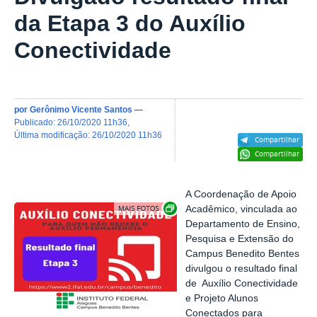
da Etapa 3 do Auxílio
Conectividade
por
Gerônimo Vicente Santos
—
publicado
:
26/10/2020 11h36
,
última modificação
:
26/10/2020 11h36
Compartilhar
Compartilhar
A Coordenação de Apoio
Exibir carrossel de imagens
Acadêmico, vinculada ao
Departamento de Ensino,
Pesquisa e Extensão do
Campus Benedito Bentes
divulgou o resultado final
de Auxílio Conectividade
e Projeto Alunos
Conectados para