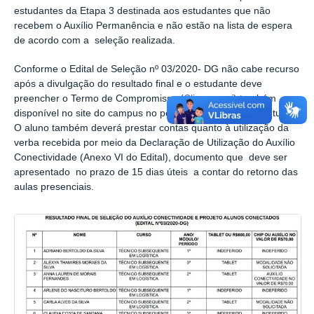
estudantes da Etapa 3 destinada aos estudantes que não
recebem o Auxílio Permanência e não estão na lista de espera
de acordo com a seleção realizada.
Conforme o Edital de Seleção nº 03/2020- DG não cabe recurso
após a divulgação do resultado final e o estudante deve
preencher o Termo de Compromisso (
Clique aqui
) também
disponível no site do campus no período de 23 a 28 de outubro.
O aluno também deverá prestar contas quanto à utilização da
verba recebida por meio da Declaração de Utilização do Auxílio
Conectividade (Anexo VI do Edital), documento que deve ser
apresentado no prazo de 15 dias úteis a contar do retorno das
aulas presenciais.