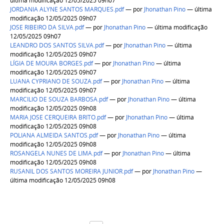
última modificação 12/05/2025 09h07
JORDANIA ALYNE SANTOS MARQUES.pdf
—
por
Jhonathan Pino
— última
modificação 12/05/2025 09h07
JOSE RIBEIRO DA SILVA.pdf
—
por
Jhonathan Pino
— última modificação
12/05/2025 09h07
LEANDRO DOS SANTOS SILVA.pdf
—
por
Jhonathan Pino
— última
modificação 12/05/2025 09h07
LÍGIA DE MOURA BORGES.pdf
—
por
Jhonathan Pino
— última
modificação 12/05/2025 09h07
LUANA CYPRIANO DE SOUZA.pdf
—
por
Jhonathan Pino
— última
modificação 12/05/2025 09h07
MARCILIO DE SOUZA BARBOSA.pdf
—
por
Jhonathan Pino
— última
modificação 12/05/2025 09h08
MARIA JOSE CERQUEIRA BRITO.pdf
—
por
Jhonathan Pino
— última
modificação 12/05/2025 09h08
POLIANA ALMEIDA SANTOS.pdf
—
por
Jhonathan Pino
— última
modificação 12/05/2025 09h08
ROSANGELA NUNES DE LIMA.pdf
—
por
Jhonathan Pino
— última
modificação 12/05/2025 09h08
RUSANIL DOS SANTOS MOREIRA JUNIOR.pdf
—
por
Jhonathan Pino
—
última modificação 12/05/2025 09h08