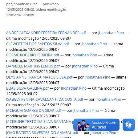
por
Jhonathan Pino
—
publicado
12/05/2025 09h08,
última modificação
12/05/2025 09h08
ANDRE ALEXANDRE FERREIRA FERNANDES.pdf
—
por
Jhonathan Pino
—
última modificação 12/05/2025 09h07
CLEWERTON DOS SANTOS SILVA.pdf
—
por
Jhonathan Pino
— última
modificação 12/05/2025 09h07
COSME ROGERIO FERREIRA.pdf
—
por
Jhonathan Pino
— última
modificação 12/05/2025 09h07
DANIELLE MARTINS LEMOS.pdf
—
por
Jhonathan Pino
— última
modificação 12/05/2025 09h07
DEYSIANNE FRANCA MATOS SILVA.pdf
—
por
Jhonathan Pino
— última
modificação 12/05/2025 09h07
ELIAS SILVA GALLINA.pdf
—
por
Jhonathan Pino
— última modificação
12/05/2025 09h07
ISABELY PENINA CAVALCANTI DA COSTA.pdf
—
por
Jhonathan Pino
—
última modificação 12/05/2025 09h07
JACEGUAI SOARES DA SILVA.pdf
—
por
Jhonathan Pino
— última
modificação 12/05/2025 09h07
JACKELINE TERTO DA SILVA SANTANA.pdf
—
por
Jhonathan Pino
— última
modificação 12/05/2025 09h07
JOAO BATISTA SILVESTRE DO AMARAL.pdf
—
por
Jhonathan Pino
—