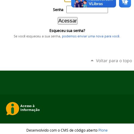
Senha
Esqueceu sua senha?
Se você esqueceu a sua senha,
podemos enviar uma nova para você
.
Voltar para o topo
Desenvolvido com o CMS de código aberto
Plone